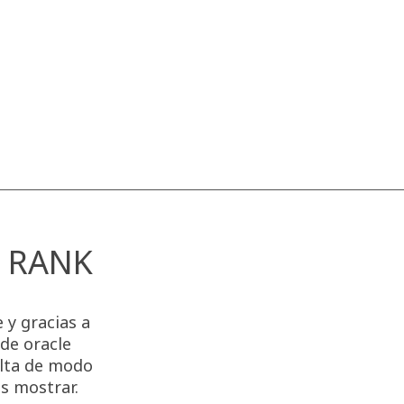
;
s RANK
 y gracias a
de oracle
ulta de modo
s mostrar.