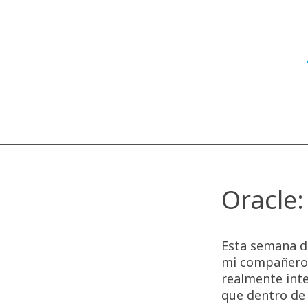
Oracle:
Esta semana de
mi compañero 
realmente int
que dentro de