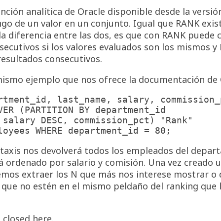
nción analítica de Oracle disponible desde la versión
ngo de un valor en un conjunto. Igual que RANK exis
 diferencia entre las dos, es que con RANK puede cl
secutivos si los valores evaluados son los mismos
esultados consecutivos.
 mismo ejemplo que nos ofrece la documentación de 
rtment_id, last_name, salary, commission_p
ntaxis nos devolverá todos los empleados del depar
á ordenado por salario y comisión. Una vez creado 
emos extraer los N que más nos interese mostrar o
 que no estén en el mismo peldaño del ranking que 
closed here.