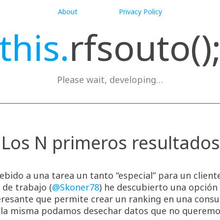
About
Privacy Policy
this.
rfsouto()
Please wait, developing…
 Los N primeros resultado
bido a una tarea un tanto “especial” para un cliente
de trabajo (
@Skoner78
) he descubierto una opción 
eresante que permite crear un ranking en una cons
 la misma podamos desechar datos que no queremo