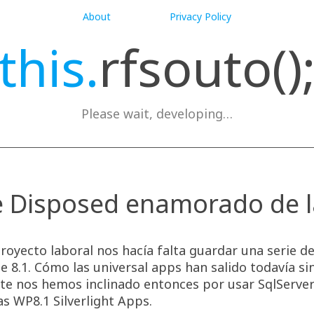
About
Privacy Policy
this.
rfsouto()
Please wait, developing…
e Disposed enamorado de l
royecto laboral nos hacía falta guardar una serie d
8.1. Cómo las universal apps han salido todavía si
ite nos hemos inclinado entonces por usar SqlServe
as WP8.1 Silverlight Apps.