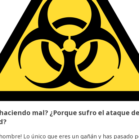
haciendo mal? ¿Porque sufro el ataque de
d?
hombre! Lo único que eres un gañán y has pasado po