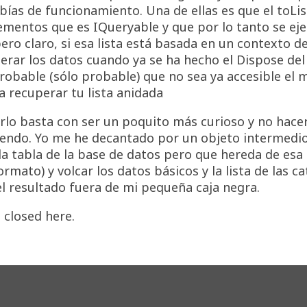
bías de funcionamiento. Una de ellas es que el toLis
lementos que es IQueryable y que por lo tanto se ej
pero claro, si esa lista está basada en un contexto d
erar los datos cuando ya se ha hecho el Dispose de
probable (sólo probable) que no sea ya accesible el 
 recuperar tu lista anidada
rlo basta con ser un poquito más curioso y no hacer
iendo. Yo me he decantado por un objeto intermedio
 tabla de la base de datos pero que hereda de esa 
rmato) y volcar los datos básicos y la lista de las c
el resultado fuera de mi pequeña caja negra.
closed here.