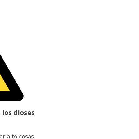
 los dioses
r alto cosas