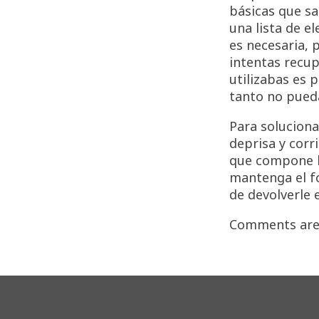
básicas que sa
una lista de e
es necesaria, 
intentas recup
utilizabas es 
tanto no pueda
Para soluciona
deprisa y corr
que compone la
mantenga el fo
de devolverle 
Comments are 