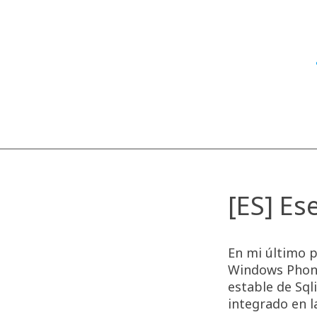
[ES] Es
En mi último p
Windows Phone 
estable de Sql
integrado en l